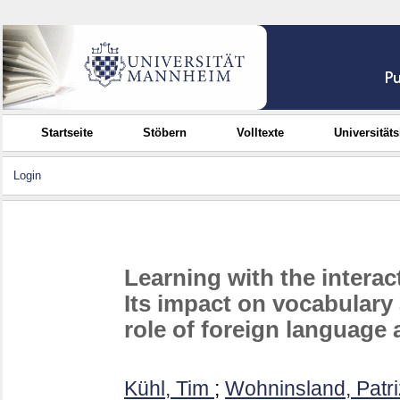
Startseite
Stöbern
Volltexte
Universität
Login
Learning with the interac
Its impact on vocabulary 
role of foreign language 
Kühl, Tim
;
Wohninsland, Patri