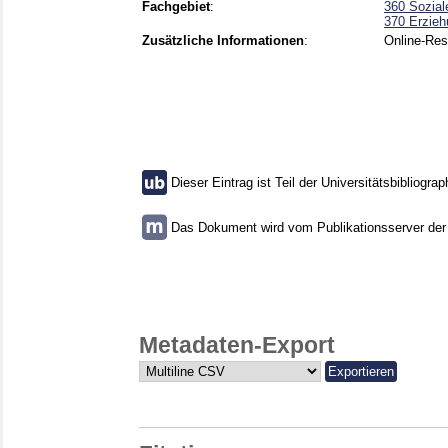
Fachgebiet
:
360 Sozial
370 Erzieh
Zusätzliche Informationen
:
Online-Re
Dieser Eintrag ist Teil der Universitätsbibliograp
Das Dokument wird vom Publikationsserver der U
Metadaten-Export