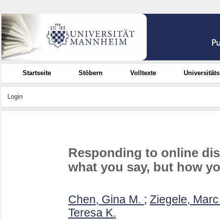
Startseite
Stöbern
Volltexte
Universität
Login
Responding to online di
what you say, but how yo
Chen, Gina M.
;
Ziegele, Marc
Teresa K.