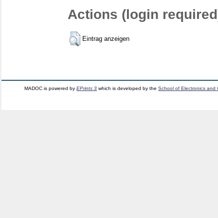
Actions (login required
Eintrag anzeigen
MADOC is powered by
EPrints 3
which is developed by the
School of Electronics and