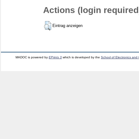
Actions (login required
Eintrag anzeigen
MADOC is powered by
EPrints 3
which is developed by the
School of Electronics and