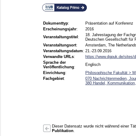
Dokumenttyp
:
Präsentation auf Konferenz
Erscheinungsjahr
:
2016
18. Jahrestagung der Fachgr
Veranstaltungstitel
:
Deutschen Gesellschaft für
Veranstaltungsort
:
Amsterdam, The Netherland
Veranstaltungsdatum
:
21.-23.09.2016
Verwandte URLs
:
https://www.dgpuk.de/sites/def
Sprache der
Englisch
Veröffentlichung
:
Einrichtung
:
Philosophische Fakultät > 
Fachgebiet
:
070 Nachrichtenmedien, Jou
380 Handel, Kommunikation,
Dieser Datensatz wurde nicht während einer Täti
Publikation
.