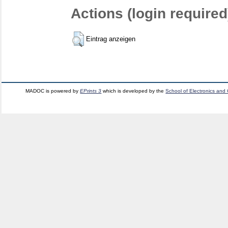
Actions (login required
Eintrag anzeigen
MADOC is powered by
EPrints 3
which is developed by the
School of Electronics and