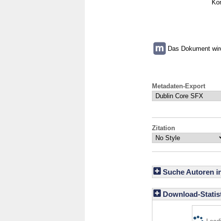
Ko
Das Dokument wird 
Metadaten-Export
Zitation
Suche Autoren i
Download-Statist