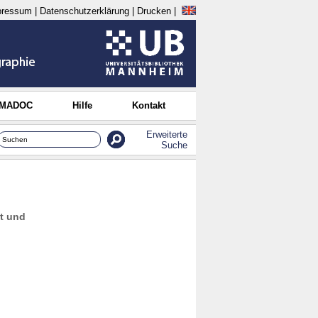
pressum
|
Datenschutzerklärung
|
Drucken
|
 MADOC
Hilfe
Kontakt
Erweiterte
Suche
t und