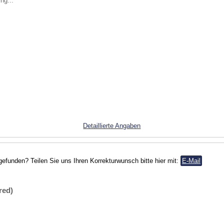
ng...
Detaillierte Angaben
gefunden? Teilen Sie uns Ihren Korrekturwunsch bitte hier mit:
E-Mail
red)