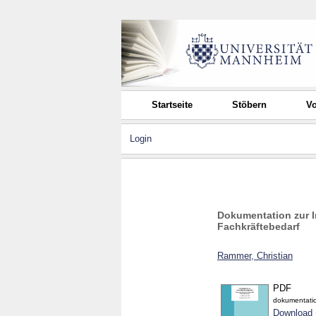
Startseite
Stöbern
Vo
Login
Dokumentation zur 
Fachkräftebedarf
Rammer, Christian
PDF
dokumentati
Download 