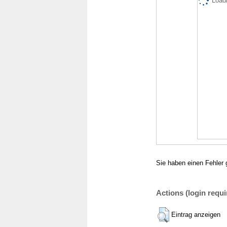
Loadi
Sie haben einen Fehler 
Actions (login requi
Eintrag anzeigen