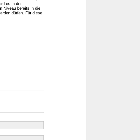
rd es in der
 Niveau bereits in die
werden dürfen. Für diese