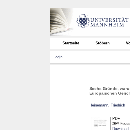
Startseite
Stöbern
Vo
Login
Sechs Gründe, waru
Europäischen Geric
Heinemann, Friedrich
PDF
ZEW_Kurzexp
Download 