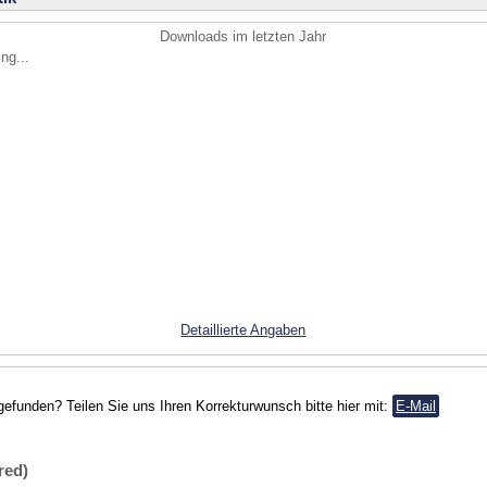
Downloads im letzten Jahr
ng...
Detaillierte Angaben
gefunden? Teilen Sie uns Ihren Korrekturwunsch bitte hier mit:
E-Mail
red)