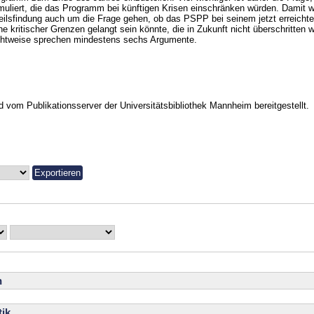
muliert, die das Programm bei künftigen Krisen einschränken würden. Damit wi
eilsfindung auch um die Frage gehen, ob das PSPP bei seinem jetzt erreichten
e kritischer Grenzen gelangt sein könnte, die in Zukunft nicht überschritten 
chtweise sprechen mindestens sechs Argumente.
vom Publikationsserver der Universitätsbibliothek Mannheim bereitgestellt.
n
ik