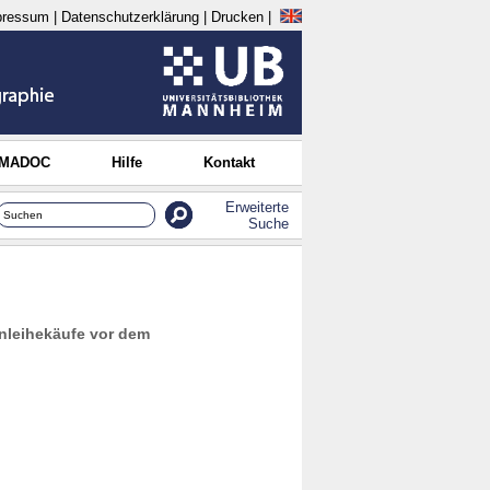
pressum
|
Datenschutzerklärung
|
Drucken
|
 MADOC
Hilfe
Kontakt
Erweiterte
Suche
nleihekäufe vor dem