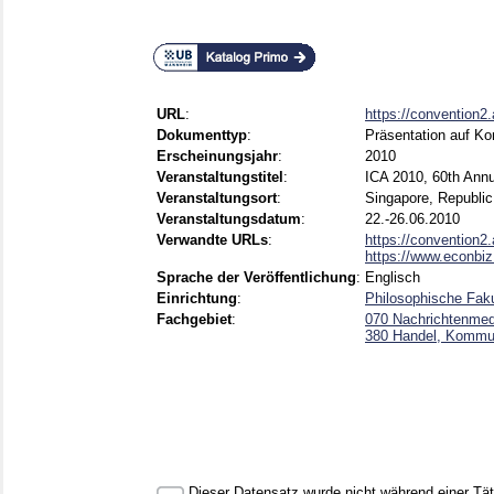
URL
:
https://convention2.
Dokumenttyp
:
Präsentation auf Ko
Erscheinungsjahr
:
2010
Veranstaltungstitel
:
ICA 2010, 60th Annu
Veranstaltungsort
:
Singapore, Republic
Veranstaltungsdatum
:
22.-26.06.2010
Verwandte URLs
:
https://convention2
https://www.econbiz
Sprache der Veröffentlichung
:
Englisch
Einrichtung
:
Philosophische Fak
Fachgebiet
:
070 Nachrichtenmed
380 Handel, Kommun
Dieser Datensatz wurde nicht während einer Täti