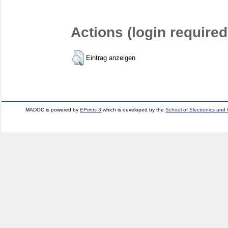
Actions (login required
Eintrag anzeigen
MADOC is powered by
EPrints 3
which is developed by the
School of Electronics and