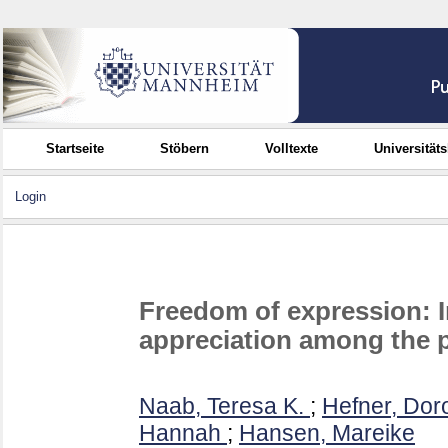
Startseite
Stöbern
Volltexte
Universität
Login
Freedom of expression: I
appreciation among the p
Naab, Teresa K.
;
Hefner, Dor
Hannah
;
Hansen, Mareike