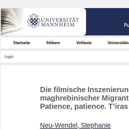
Startseite
Stöbern
Volltexte
Universität
Login
Die filmische Inszenier
maghrebinischer Migrant
Patience, patience. T’iras
Neu-Wendel, Stephanie