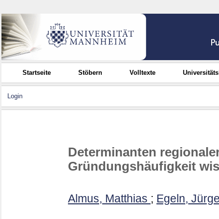
Startseite
Stöbern
Volltexte
Universität
Login
Determinanten regionaler
Gründungshäufigkeit wiss
Almus, Matthias
;
Egeln, Jürg