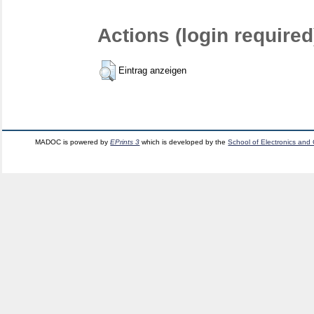
Actions (login required
Eintrag anzeigen
MADOC is powered by
EPrints 3
which is developed by the
School of Electronics and