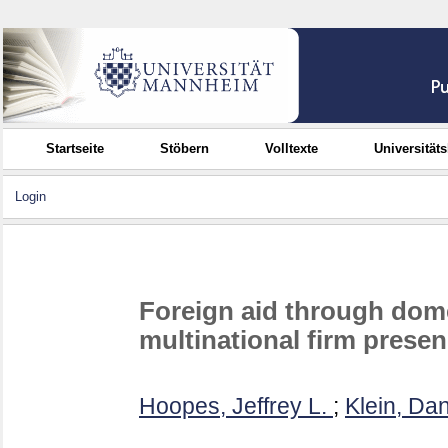
Startseite
Stöbern
Volltexte
Universität
Login
Foreign aid through dome
multinational firm prese
Hoopes, Jeffrey L.
;
Klein, Dan