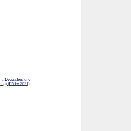
cht, Deutsches und
ung) (Röder 2021)