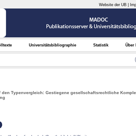
Website der UB
|
Im
lltexte
Universitätsbibliographie
Statistik
Über
uf den Typenvergleich: Gestiegene gesellschaftsrechtliche Komplex
ung