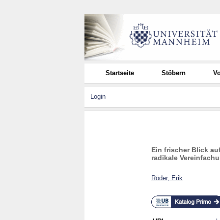
Startseite
Stöbern
Vo
Login
Ein frischer Blick a
radikale Vereinfach
Röder, Erik