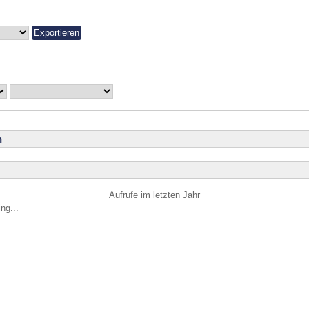
n
Aufrufe im letzten Jahr
ng...