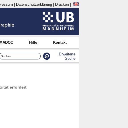
pressum
|
Datenschutzerklärung
|
Drucken
|
 MADOC
Hilfe
Kontakt
Erweiterte
Suche
ität erfordert