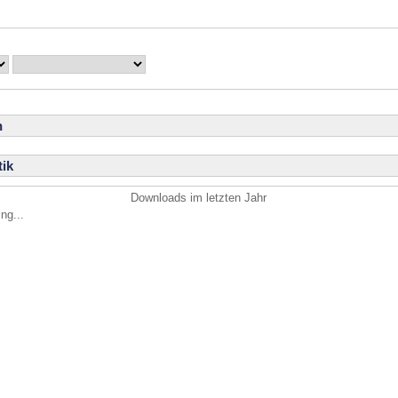
n
ik
Downloads im letzten Jahr
ng...