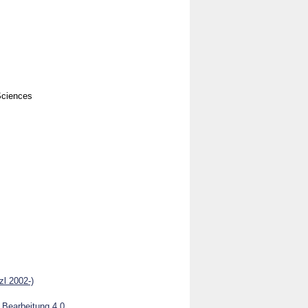
Sciences
zl 2002-)
Bearbeitung 4.0