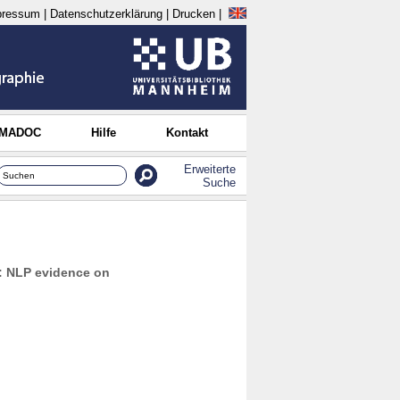
pressum
|
Datenschutzerklärung
|
Drucken
|
 MADOC
Hilfe
Kontakt
Erweiterte
Suche
: NLP evidence on