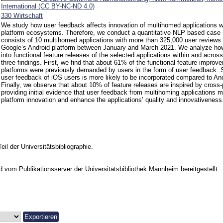
International (CC BY-NC-ND 4.0)
330 Wirtschaft
We study how user feedback affects innovation of multihomed applications w
platform ecosystems. Therefore, we conduct a quantitative NLP based case
consists of 10 multihomed applications with more than 325,000 user reviews
Google’s Android platform between January and March 2021. We analyze how
into functional feature releases of the selected applications within and acros
three findings. First, we find that about 61% of the functional feature impro
platforms were previously demanded by users in the form of user feedback.
user feedback of iOS users is more likely to be incorporated compared to An
Finally, we observe that about 10% of feature releases are inspired by cross
providing initial evidence that user feedback from multihoming applications m
platform innovation and enhance the applications’ quality and innovativeness
Teil der Universitätsbibliographie.
vom Publikationsserver der Universitätsbibliothek Mannheim bereitgestellt.