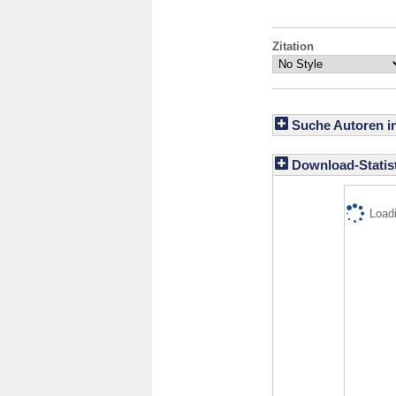
Zitation
Suche Autoren i
Download-Statist
Loadi