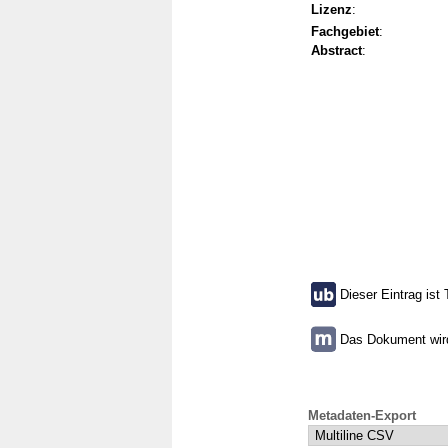
Lizenz
:
Fachgebiet
:
Abstract
:
Dieser Eintrag ist 
Das Dokument wird 
Metadaten-Export