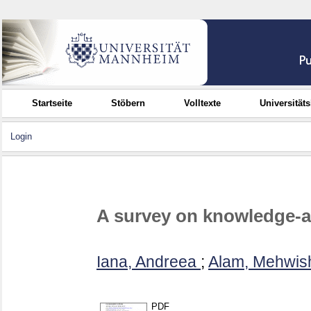
Startseite
Stöbern
Volltexte
Universität
Login
A survey on knowledge-
Iana, Andreea
;
Alam, Mehwis
PDF