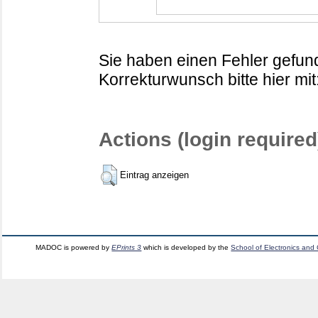
Sie haben einen Fehler gefund
Korrekturwunsch bitte hier mit
Actions (login required
Eintrag anzeigen
MADOC is powered by
EPrints 3
which is developed by the
School of Electronics and