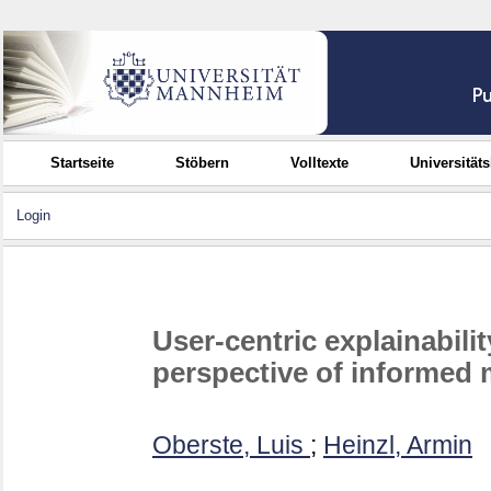
Startseite
Stöbern
Volltexte
Universität
Login
User-centric explainabili
perspective of informed 
Oberste, Luis
;
Heinzl, Armin