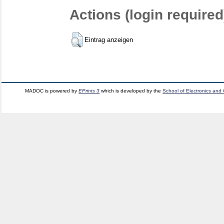
Actions (login required
Eintrag anzeigen
MADOC is powered by
EPrints 3
which is developed by the
School of Electronics and