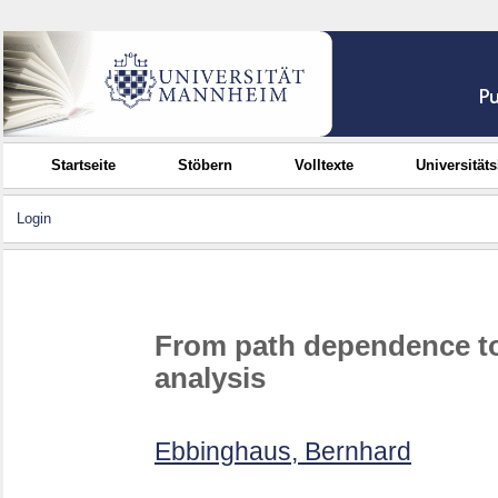
Startseite
Stöbern
Volltexte
Universität
Login
From path dependence to 
analysis
Ebbinghaus, Bernhard