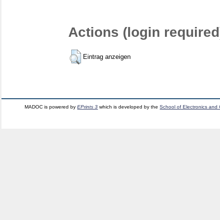
Actions (login required
Eintrag anzeigen
MADOC is powered by
EPrints 3
which is developed by the
School of Electronics and