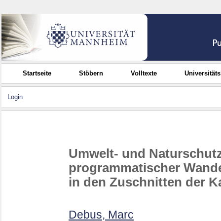
Startseite
Stöbern
Volltexte
Universität
Login
Umwelt- und Naturschutzp
programmatischer Wande
in den Zuschnitten der K
Debus, Marc