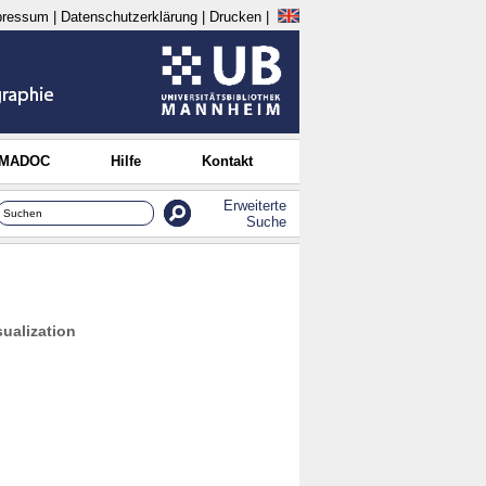
pressum
|
Datenschutzerklärung
|
Drucken
|
 MADOC
Hilfe
Kontakt
Erweiterte
Suche
sualization