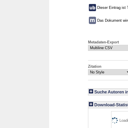
Dieser Eintrag ist 
Das Dokument wird 
Metadaten-Export
Zitation
Suche Autoren i
Download-Statist
Loadi