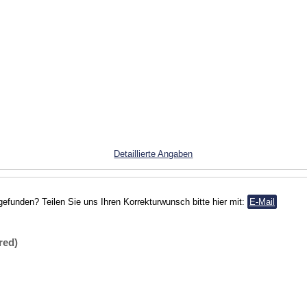
Detaillierte Angaben
gefunden? Teilen Sie uns Ihren Korrekturwunsch bitte hier mit:
E-Mail
red)