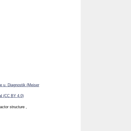
e u. Diagnostik (Meiser
l (CC BY 4.0)
actor structure ,