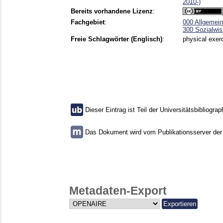
2010-)
Bereits vorhandene Lizenz
:
Fachgebiet
:
000 Allgemei
300 Sozialwis
Freie Schlagwörter (Englisch)
:
physical exerc
Dieser Eintrag ist Teil der Universitätsbibliograp
Das Dokument wird vom Publikationsserver der U
Metadaten-Export