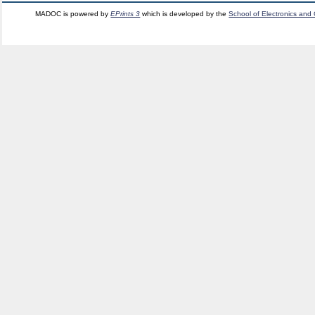
MADOC is powered by
EPrints 3
which is developed by the
School of Electronics and