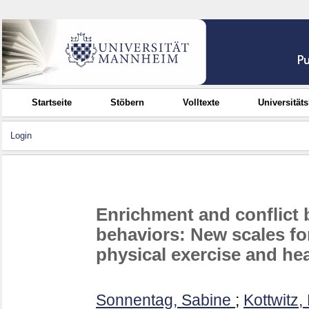
Startseite
Stöbern
Volltexte
Universität
Login
Enrichment and conflict
behaviors: New scales fo
physical exercise and hea
Sonnentag, Sabine
;
Kottwitz,