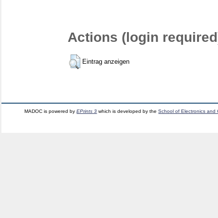
Actions (login required
Eintrag anzeigen
MADOC is powered by
EPrints 3
which is developed by the
School of Electronics and