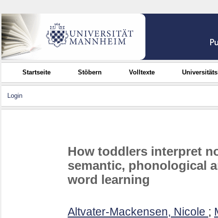
Startseite
Stöbern
Volltexte
Universität
Login
How toddlers interpret no
semantic, phonological a
word learning
Altvater-Mackensen, Nicole
;