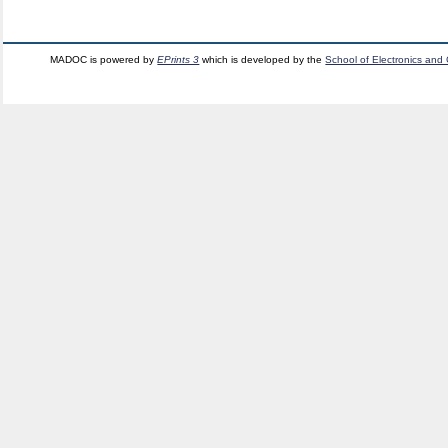
MADOC is powered by
EPrints 3
which is developed by the
School of Electronics and