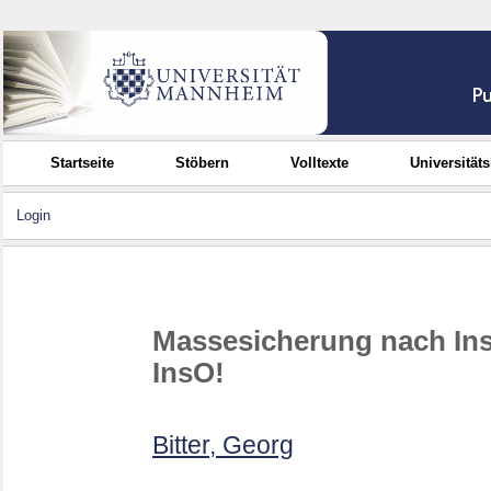
Startseite
Stöbern
Volltexte
Universität
Login
Massesicherung nach Inso
InsO!
Bitter, Georg