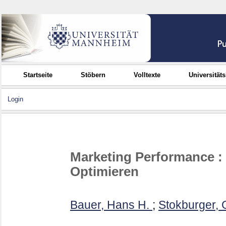
Startseite
Stöbern
Volltexte
Universität
Login
Marketing Performance : 
Optimieren
Bauer, Hans H.
;
Stokburger, 