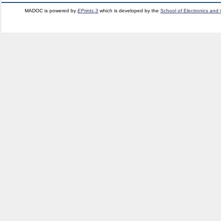
MADOC is powered by
EPrints 3
which is developed by the
School of Electronics and