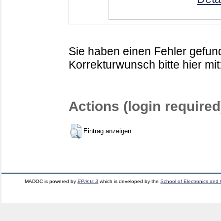
Sie haben einen Fehler gefund
Korrekturwunsch bitte hier mit
Actions (login required
Eintrag anzeigen
MADOC is powered by
EPrints 3
which is developed by the
School of Electronics and