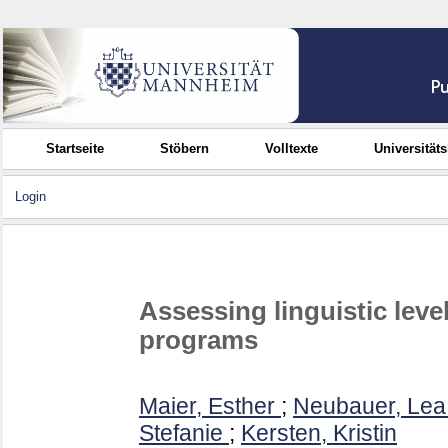
Startseite
Stöbern
Volltexte
Universität
Login
Assessing linguistic leve
programs
Maier, Esther
;
Neubauer, Lea
Stefanie
;
Kersten, Kristin