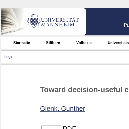
Startseite
Stöbern
Volltexte
Universität
Login
Toward decision-useful 
Glenk, Gunther
PDF