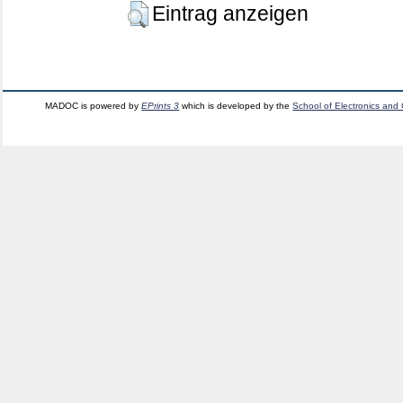
Eintrag anzeigen
MADOC is powered by
EPrints 3
which is developed by the
School of Electronics and