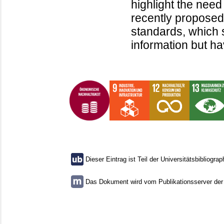
highlight the need
recently propose
standards, which 
information but h
Dieser Eintrag ist Teil der Universitätsbibliograp
Das Dokument wird vom Publikationsserver der U