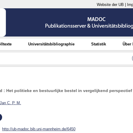
Website der UB
|
Im
lltexte
Universitätsbibliographie
Statistik
Über
 : Het politieke en bestuurlijke bestel in vergelijkend perspectief
 Jan C. P. M.
http://ub-madoc.bib.uni-mannheim.de/6450