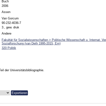
Buch
2006
Assen
Van Gorcum
90-232-4036-7
3., gew. druk
Andere
Fakultät für Sozialwissenschaften > Politische Wissenschaft u. Internat. Ve
Sozialforschung (van Deth 1995-2015, Em)
320 Politik
Teil der Universitätsbibliographie.