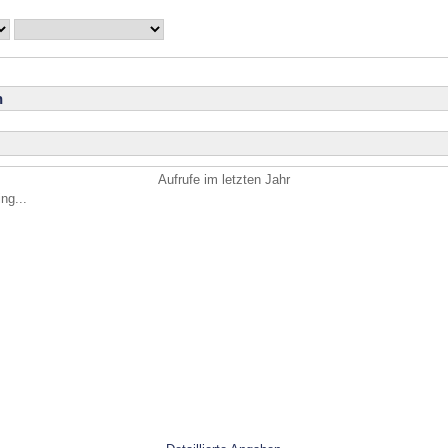
n
Aufrufe im letzten Jahr
ng...