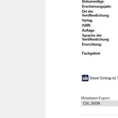
Dokumenttyp
:
Erscheinungsjahr
:
Ort der
Veröffentlichung
:
Verlag
:
ISBN
:
Auflage
:
Sprache der
Veröffentlichung
:
Einrichtung
:
Fachgebiet
:
Dieser Eintrag ist 
Metadaten-Export