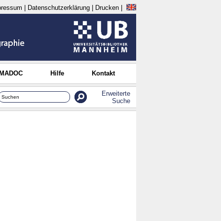
pressum
|
Datenschutzerklärung
|
Drucken
|
 MADOC
Hilfe
Kontakt
Erweiterte
Suche