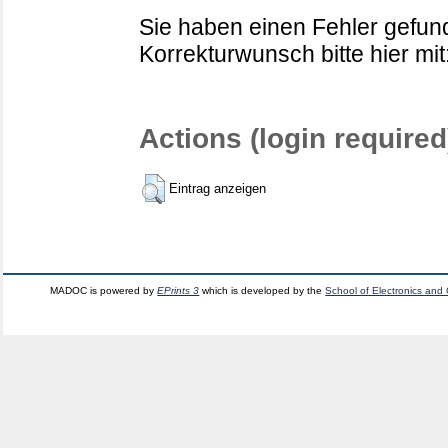
Sie haben einen Fehler gefund
Korrekturwunsch bitte hier mit
Actions (login required
Eintrag anzeigen
MADOC is powered by
EPrints 3
which is developed by the
School of Electronics and