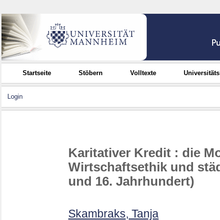
Startseite
Stöbern
Volltexte
Universität
Login
Karitativer Kredit : die M
Wirtschaftsethik und städt
und 16. Jahrhundert)
Skambraks, Tanja