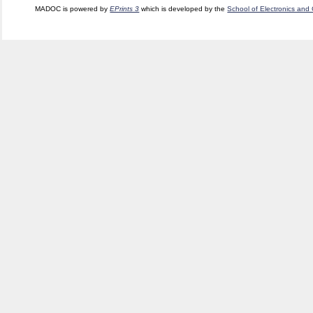
MADOC is powered by
EPrints 3
which is developed by the
School of Electronics and