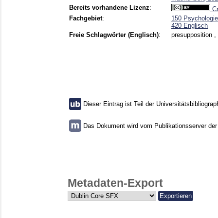
Bereits vorhandene Lizenz
:
Cr
Fachgebiet
:
150 Psychologie
420 Englisch
Freie Schlagwörter (Englisch)
:
presupposition ,
Dieser Eintrag ist Teil der Universitätsbibliograp
Das Dokument wird vom Publikationsserver der U
Metadaten-Export