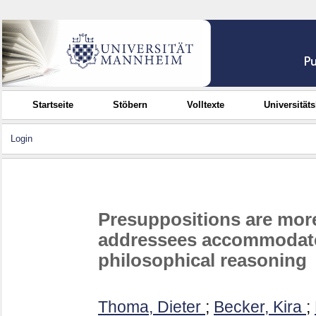
Startseite
Stöbern
Volltexte
Universität
Login
Presuppositions are more
addressees accommodate 
philosophical reasoning
Thoma, Dieter
;
Becker, Kira
;