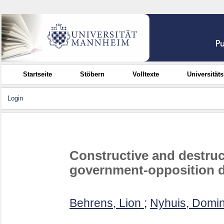
Startseite
Stöbern
Volltexte
Universität
Login
Constructive and destruct
government-opposition di
Behrens, Lion
;
Nyhuis, Domin