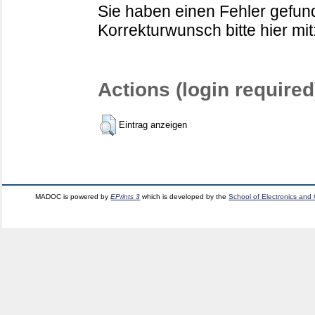
Sie haben einen Fehler gefund
Korrekturwunsch bitte hier mit
Actions (login required
Eintrag anzeigen
MADOC is powered by
EPrints 3
which is developed by the
School of Electronics and