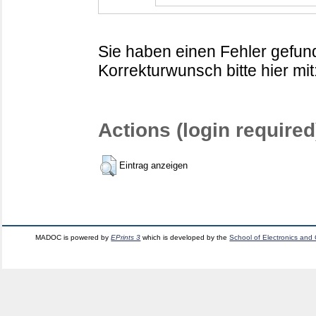
Sie haben einen Fehler gefund
Korrekturwunsch bitte hier mit
Actions (login required
Eintrag anzeigen
MADOC is powered by
EPrints 3
which is developed by the
School of Electronics and