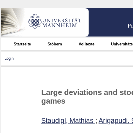
Startseite
Stöbern
Volltexte
Universität
Login
Large deviations and stoc
games
Staudigl, Mathias
;
Arigapudi, 