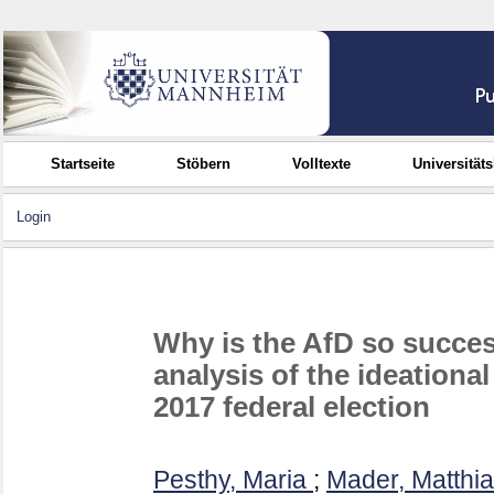
Startseite
Stöbern
Volltexte
Universität
Login
Why is the AfD so succe
analysis of the ideationa
2017 federal election
Pesthy, Maria
;
Mader, Matthi