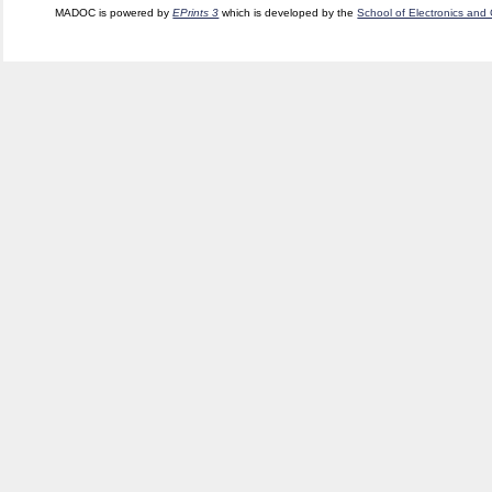
MADOC is powered by
EPrints 3
which is developed by the
School of Electronics and