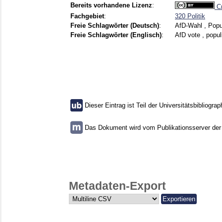
Bereits vorhandene Lizenz
:
Cr
Fachgebiet
:
320 Politik
Freie Schlagwörter (Deutsch)
:
AfD-Wahl , Popu
Freie Schlagwörter (Englisch)
:
AfD vote , popul
Dieser Eintrag ist Teil der Universitätsbibliograp
Das Dokument wird vom Publikationsserver der U
Metadaten-Export