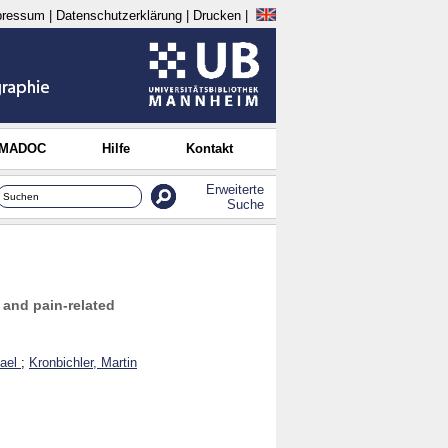
pressum
|
Datenschutzerklärung
|
Drucken
|
 MADOC
Hilfe
Kontakt
Erweiterte
Suche
 and pain-related
ael
;
Kronbichler, Martin