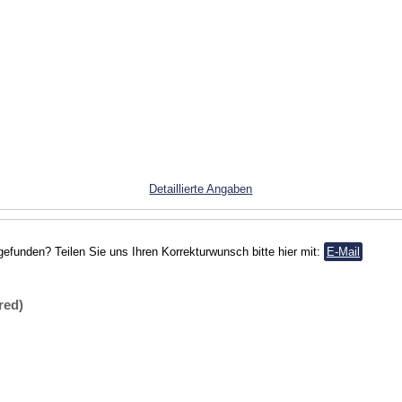
Detaillierte Angaben
gefunden? Teilen Sie uns Ihren Korrekturwunsch bitte hier mit:
E-Mail
red)