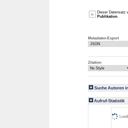
Dieser Datensatz w
Publikation
.
Metadaten-Export
Zitation
Suche Autoren i
Aufruf-Statistik
Loadi