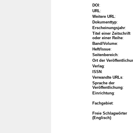
DOI
:
URL
:
Weitere URL
:
Dokumenttyp
:
Erscheinungsjahr
:
Titel einer Zeitschrift
oder einer Reihe
:
Band/Volume
:
Heft/Issue
:
Seitenbereich
:
Ort der Veröffentlichu
Verlag
:
ISSN
:
Verwandte URLs
:
Sprache der
Veröffentlichung
:
Einrichtung
:
Fachgebiet
:
Freie Schlagwörter
(Englisch)
: