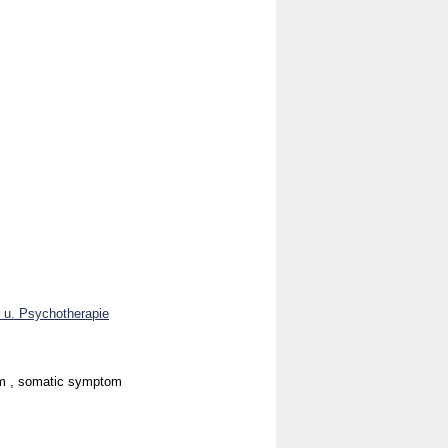
e u. Psychotherapie
film , somatic symptom