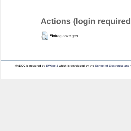
Actions (login required
Eintrag anzeigen
MADOC is powered by
EPrints 3
which is developed by the
School of Electronics and