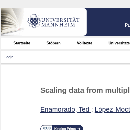
Startseite
Stöbern
Volltexte
Universität
Login
Scaling data from multip
Enamorado, Ted
;
López-Moct