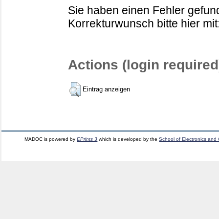
Sie haben einen Fehler gefund
Korrekturwunsch bitte hier mit
Actions (login required
Eintrag anzeigen
MADOC is powered by
EPrints 3
which is developed by the
School of Electronics and