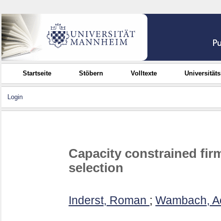
Startseite
Stöbern
Volltexte
Universität
Login
Capacity constrained firm
selection
Inderst, Roman
;
Wambach, A