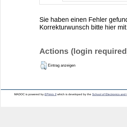
Sie haben einen Fehler gefund
Korrekturwunsch bitte hier mit
Actions (login required
Eintrag anzeigen
MADOC is powered by
EPrints 3
which is developed by the
School of Electronics and