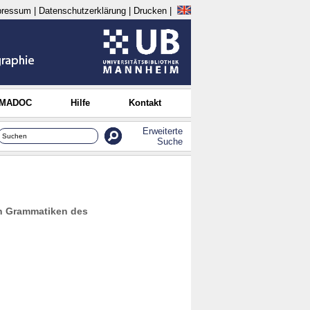
pressum
|
Datenschutzerklärung
|
Drucken
|
 MADOC
Hilfe
Kontakt
Erweiterte
Suche
en Grammatiken des