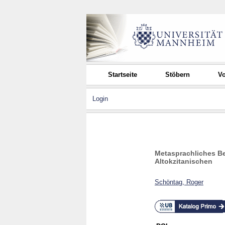
Startseite
Stöbern
Vo
Login
Metasprachliches B
Altokzitanischen
Schöntag, Roger