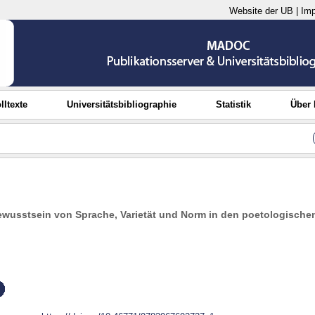
Website der UB
|
Im
lltexte
Universitätsbibliographie
Statistik
Über
ewusstsein von Sprache, Varietät und Norm in den poetologisch