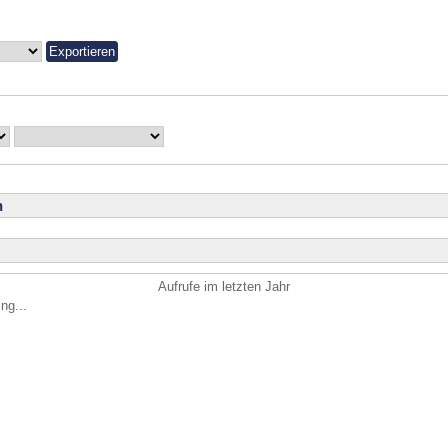
n
Aufrufe im letzten Jahr
ng...