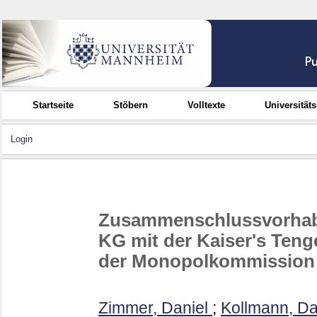
Startseite
Stöbern
Volltexte
Universität
Login
Zusammenschlussvorhabe
KG mit der Kaiser's Te
der Monopolkommission 
Zimmer, Daniel
;
Kollmann, D