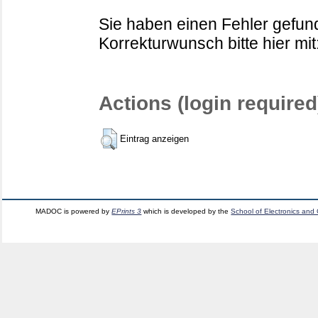
Sie haben einen Fehler gefund
Korrekturwunsch bitte hier mit
Actions (login required
Eintrag anzeigen
MADOC is powered by
EPrints 3
which is developed by the
School of Electronics and