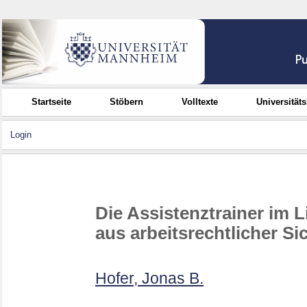
Startseite
Stöbern
Volltexte
Universität
Login
Die Assistenztrainer im 
aus arbeitsrechtlicher Si
Hofer, Jonas B.