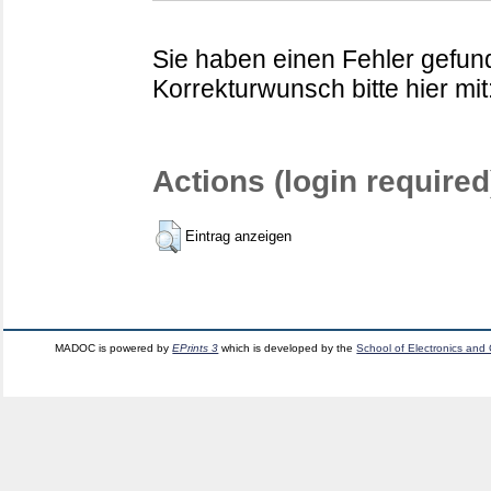
Sie haben einen Fehler gefund
Korrekturwunsch bitte hier mit
Actions (login required
Eintrag anzeigen
MADOC is powered by
EPrints 3
which is developed by the
School of Electronics and