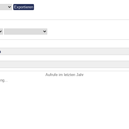
n
Aufrufe im letzten Jahr
ng...