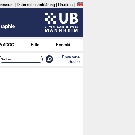
pressum
|
Datenschutzerklärung
|
Drucken
|
 MADOC
Hilfe
Kontakt
Erweiterte
Suche