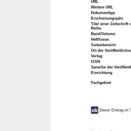
URL
:
Weitere URL
:
Dokumenttyp
:
Erscheinungsjahr
:
Titel einer Zeitschrift
Reihe
:
Band/Volume
:
Heft/Issue
:
Seitenbereich
:
Ort der Veröffentlichu
Verlag
:
ISSN
:
Sprache der Veröffent
Einrichtung
:
Fachgebiet
:
Dieser Eintrag ist 