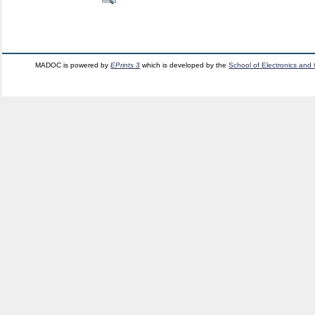
MADOC is powered by
EPrints 3
which is developed by the
School of Electronics and