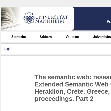
Startseite
Stöbern
Volltexte
Universität
Login
The semantic web: resear
Extended Semantic Web 
Heraklion, Crete, Greece,
proceedings. Part 2