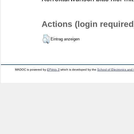
Actions (login required
Eintrag anzeigen
MADOC is powered by
EPrints 3
which is developed by the
School of Electronics and