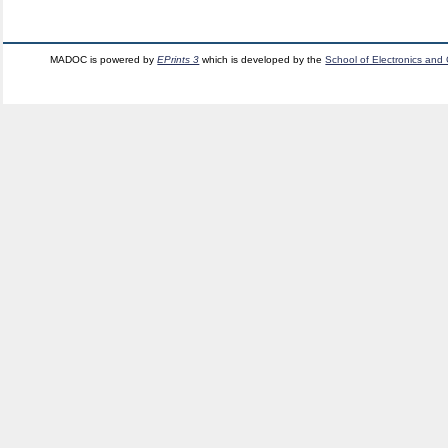
MADOC is powered by
EPrints 3
which is developed by the
School of Electronics and