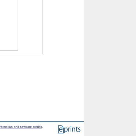
formation and software credits
.