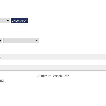
n
Aufrufe im letzten Jahr
ng...