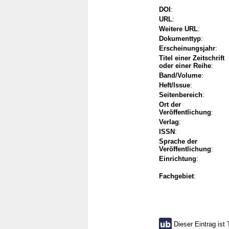
DOI
:
URL
:
Weitere URL
:
Dokumenttyp
:
Erscheinungsjahr
:
Titel einer Zeitschrift
oder einer Reihe
:
Band/Volume
:
Heft/Issue
:
Seitenbereich
:
Ort der
Veröffentlichung
:
Verlag
:
ISSN
:
Sprache der
Veröffentlichung
:
Einrichtung
:
Fachgebiet
:
Dieser Eintrag ist 