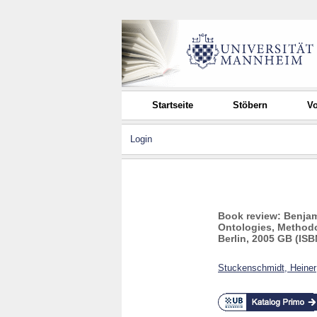
Startseite
Stöbern
Vo
Login
Book review: Benjam
Ontologies, Methodol
Berlin, 2005 GB (ISB
Stuckenschmidt, Heiner