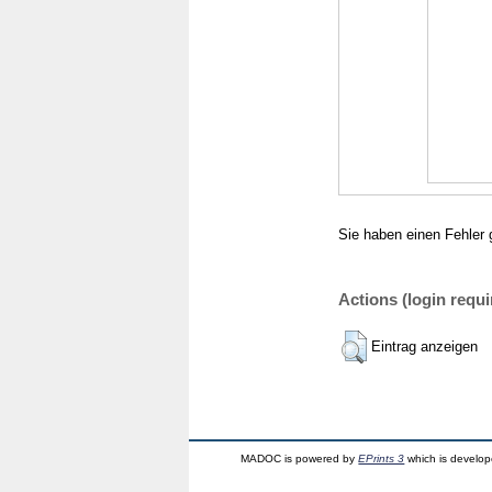
Sie haben einen Fehler 
Actions (login requi
Eintrag anzeigen
MADOC is powered by
EPrints 3
which is develo