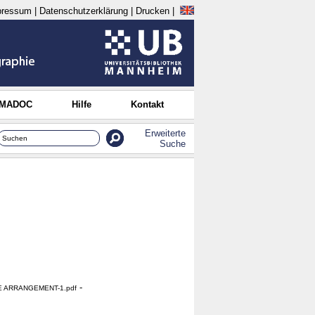
pressum
|
Datenschutzerklärung
|
Drucken
|
 MADOC
Hilfe
Kontakt
Erweiterte
Suche
-
CE ARRANGEMENT-1.pdf