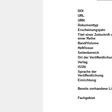
DOI
:
URL
:
URN
:
Dokumenttyp
:
Erscheinungsjahr
:
Titel einer Zeitschrift
einer Reihe
:
Band/Volume
:
Heft/Issue
:
Seitenbereich
:
Ort der Veröffentlichu
Verlag
:
ISSN
:
Sprache der
Veröffentlichung
:
Einrichtung
:
Bereits vorhandene L
Fachgebiet
: