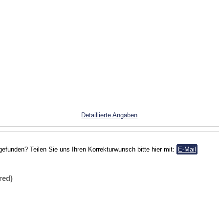
Detaillierte Angaben
gefunden? Teilen Sie uns Ihren Korrekturwunsch bitte hier mit:
E-Mail
red)