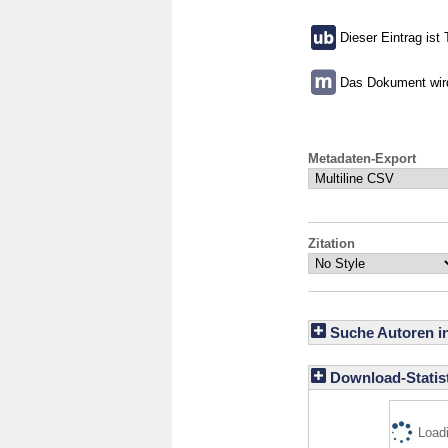
Dieser Eintrag ist 
Das Dokument wird 
Metadaten-Export
Zitation
Suche Autoren i
Download-Statist
Loadi