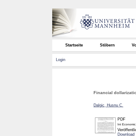
Startseite
Stöbern
Vo
Login
Financial dollariza
Dalgic, Husnu C.
PDF
Int Economi
Veröffentl
Download