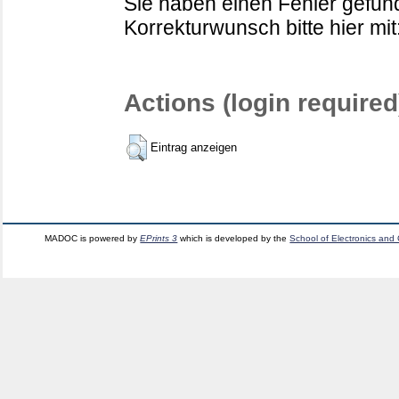
Sie haben einen Fehler gefund
Korrekturwunsch bitte hier mit
Actions (login required
Eintrag anzeigen
MADOC is powered by
EPrints 3
which is developed by the
School of Electronics and