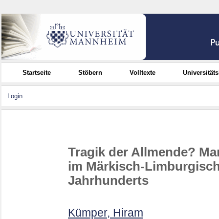
Startseite
Stöbern
Volltexte
Universität
Login
Tragik der Allmende? M
im Märkisch-Limburgische
Jahrhunderts
Kümper, Hiram