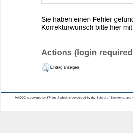
Sie haben einen Fehler gefund
Korrekturwunsch bitte hier mit
Actions (login required
Eintrag anzeigen
MADOC is powered by
EPrints 3
which is developed by the
School of Electronics and