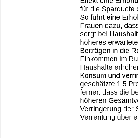
Effekt eine Erhöhu
für die Sparquote 
So führt eine Erhö
Frauen dazu, dass
sorgt bei Haushalt
höheres erwartet
Beiträgen in die 
Einkommen im Ruh
Haushalte erhöhe
Konsum und verri
geschätzte 1,5 Pro
ferner, dass die b
höheren Gesamtve
Verringerung der
Verrentung über 