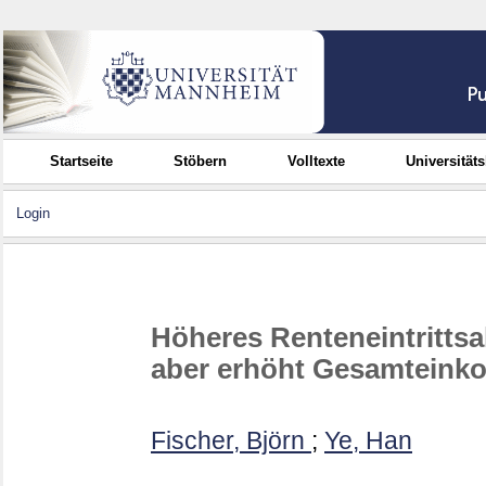
Startseite
Stöbern
Volltexte
Universität
Login
Höheres Renteneintrittsal
aber erhöht Gesamteink
Fischer, Björn
;
Ye, Han