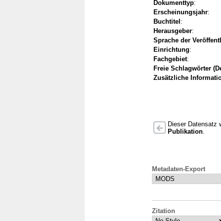
Dokumenttyp
:
Erscheinungsjahr
:
Buchtitel
:
Herausgeber
:
Sprache der Veröffent
Einrichtung
:
Fachgebiet
:
Freie Schlagwörter (D
Zusätzliche Informati
Dieser Datensatz w
Publikation
.
Metadaten-Export
Zitation