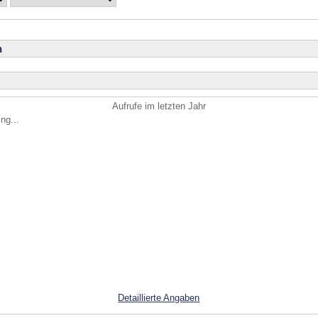
n
Aufrufe im letzten Jahr
ng...
Detaillierte Angaben