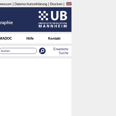
pressum
|
Datenschutzerklärung
|
Drucken
|
 MADOC
Hilfe
Kontakt
Erweiterte
Suche