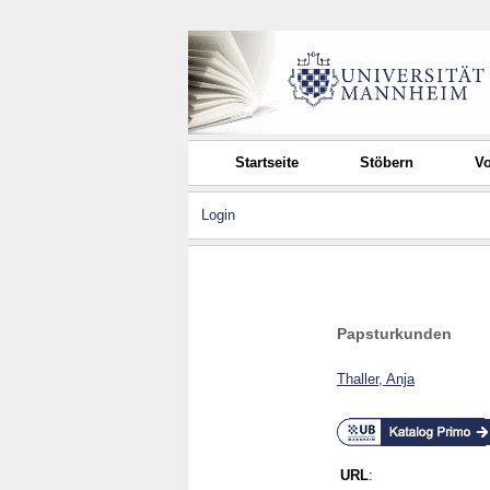
Startseite
Stöbern
Vo
Login
Papsturkunden
Thaller, Anja
URL
: