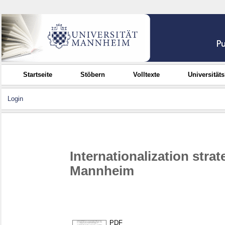
Startseite
Stöbern
Volltexte
Universität
Login
Internationalization strat
Mannheim
PDF