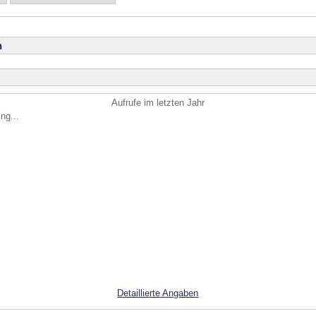
n
Aufrufe im letzten Jahr
ng...
Detaillierte Angaben