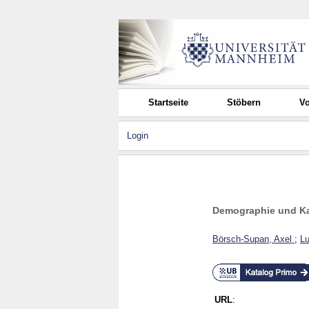
Startseite
Stöbern
Vo
Login
Demographie und Ka
Börsch-Supan, Axel
;
Lu
URL
: