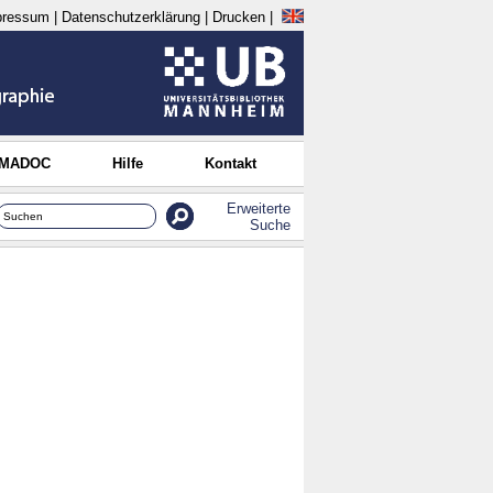
pressum
|
Datenschutzerklärung
|
Drucken
|
 MADOC
Hilfe
Kontakt
Erweiterte
Suche