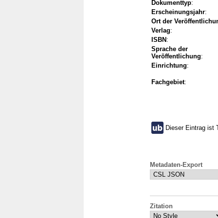
Dokumenttyp
:
Erscheinungsjahr
:
Ort der Veröffentlichu
Verlag
:
ISBN
:
Sprache der
Veröffentlichung
:
Einrichtung
:
Fachgebiet
:
Dieser Eintrag ist 
Metadaten-Export
Zitation