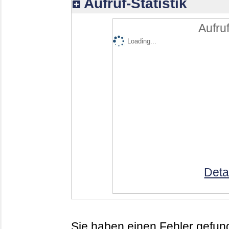
Aufruf-Statistik
Aufruf
Loading...
Deta
Sie haben einen Fehler gefund