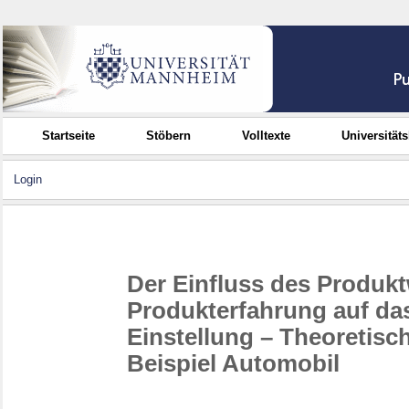
Startseite
Stöbern
Volltexte
Universität
Login
Der Einfluss des Produk
Produkterfahrung auf das
Einstellung – Theoretis
Beispiel Automobil