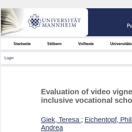
Startseite
Stöbern
Volltexte
Universität
Login
Evaluation of video vigne
inclusive vocational sch
Giek, Teresa
;
Eichentopf, Phil
Andrea