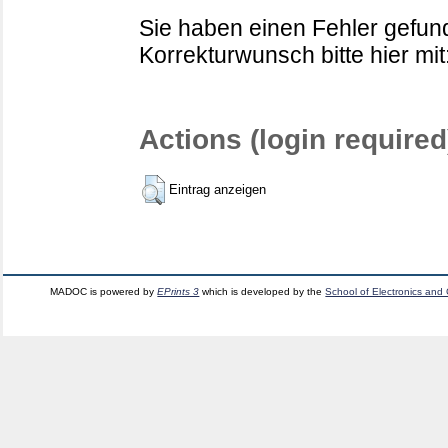
Sie haben einen Fehler gefund
Korrekturwunsch bitte hier mit
Actions (login required
Eintrag anzeigen
MADOC is powered by
EPrints 3
which is developed by the
School of Electronics and